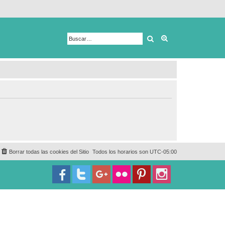
Buscar
Búsqueda avanza
Borrar todas las cookies del Sitio
Todos los horarios son
UTC-05:00