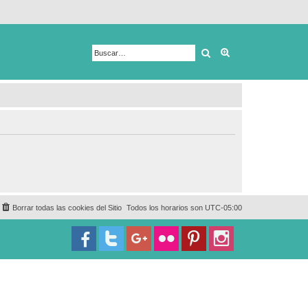
Buscar
Búsqueda avanza
Borrar todas las cookies del Sitio
Todos los horarios son
UTC-05:00