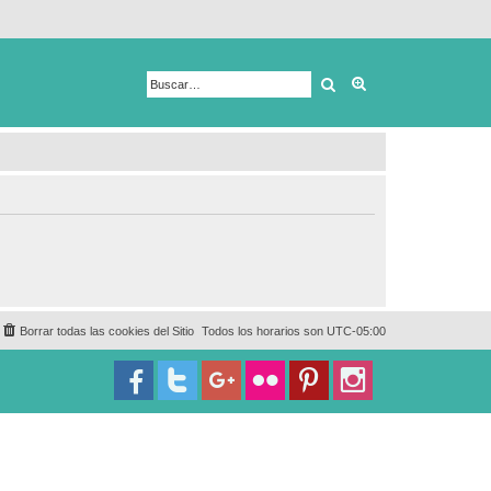
Buscar
Búsqueda avanza
Borrar todas las cookies del Sitio
Todos los horarios son
UTC-05:00