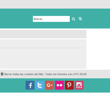
Buscar
Búsqueda avanza
Borrar todas las cookies del Sitio
Todos los horarios son
UTC-05:00