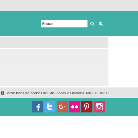
Buscar
Búsqueda avanza
Borrar todas las cookies del Sitio
Todos los horarios son
UTC-05:00