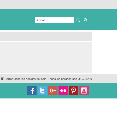
Buscar
Búsqueda avanza
Borrar todas las cookies del Sitio
Todos los horarios son
UTC-05:00