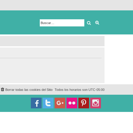
Buscar
Búsqueda avanza
Borrar todas las cookies del Sitio
Todos los horarios son
UTC-05:00