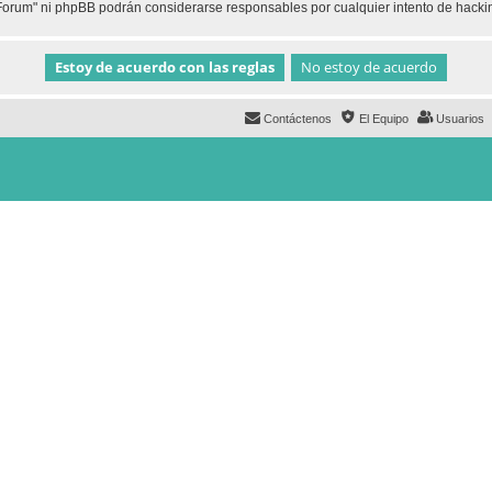
h Forum" ni phpBB podrán considerarse responsables por cualquier intento de hack
Contáctenos
El Equipo
Usuarios