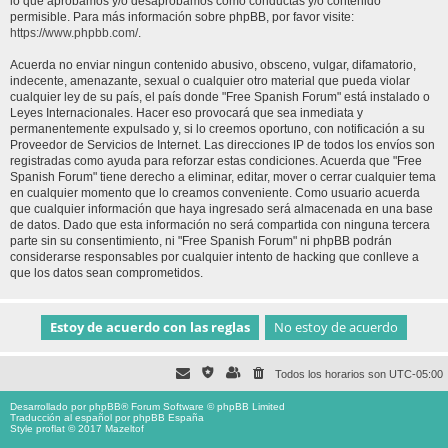
lo que aprobamos y/o desaprobamos como conductas y/o contenido
permisible. Para más información sobre phpBB, por favor visite:
https://www.phpbb.com/
.
Acuerda no enviar ningun contenido abusivo, obsceno, vulgar, difamatorio,
indecente, amenazante, sexual o cualquier otro material que pueda violar
cualquier ley de su país, el país donde "Free Spanish Forum" está instalado o
Leyes Internacionales. Hacer eso provocará que sea inmediata y
permanentemente expulsado y, si lo creemos oportuno, con notificación a su
Proveedor de Servicios de Internet. Las direcciones IP de todos los envíos son
registradas como ayuda para reforzar estas condiciones. Acuerda que "Free
Spanish Forum" tiene derecho a eliminar, editar, mover o cerrar cualquier tema
en cualquier momento que lo creamos conveniente. Como usuario acuerda
que cualquier información que haya ingresado será almacenada en una base
de datos. Dado que esta información no será compartida con ninguna tercera
parte sin su consentimiento, ni "Free Spanish Forum" ni phpBB podrán
considerarse responsables por cualquier intento de hacking que conlleve a
que los datos sean comprometidos.
Todos los horarios son
UTC-05:00
Desarrollado por
phpBB
® Forum Software © phpBB Limited
Traducción al español por
phpBB España
Style proflat © 2017
Mazeltof