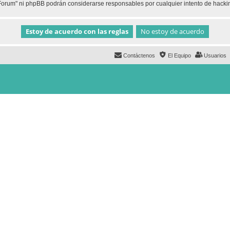
h Forum" ni phpBB podrán considerarse responsables por cualquier intento de hack
Contáctenos
El Equipo
Usuarios