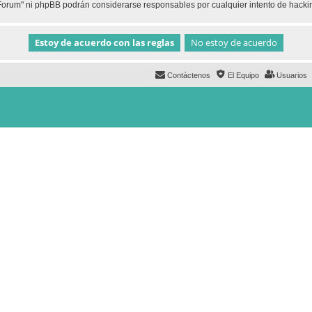
h Forum" ni phpBB podrán considerarse responsables por cualquier intento de hack
Contáctenos
El Equipo
Usuarios