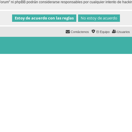
h Forum" ni phpBB podrán considerarse responsables por cualquier intento de hack
Contáctenos
El Equipo
Usuarios