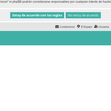
h Forum" ni phpBB podrán considerarse responsables por cualquier intento de hack
Contáctenos
El Equipo
Usuarios