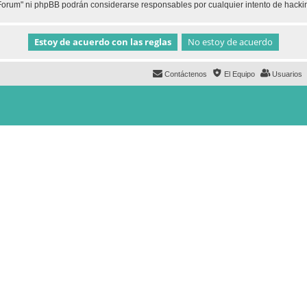
h Forum" ni phpBB podrán considerarse responsables por cualquier intento de hack
Contáctenos
El Equipo
Usuarios