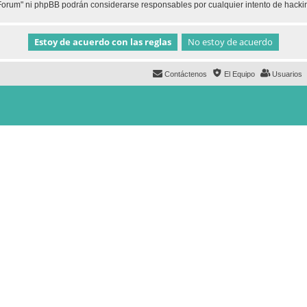
h Forum" ni phpBB podrán considerarse responsables por cualquier intento de hack
Contáctenos
El Equipo
Usuarios