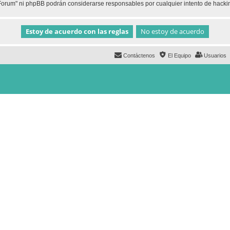
h Forum" ni phpBB podrán considerarse responsables por cualquier intento de hack
Contáctenos
El Equipo
Usuarios