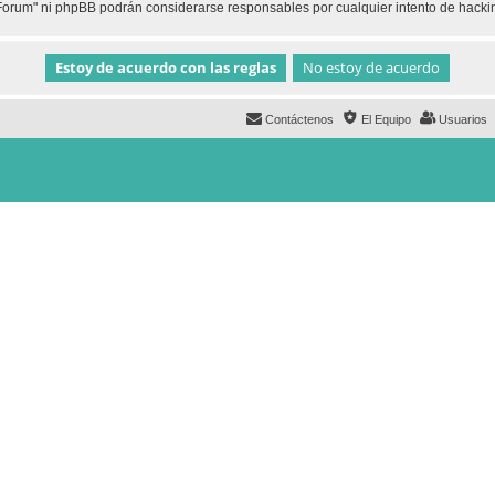
h Forum" ni phpBB podrán considerarse responsables por cualquier intento de hack
Contáctenos
El Equipo
Usuarios