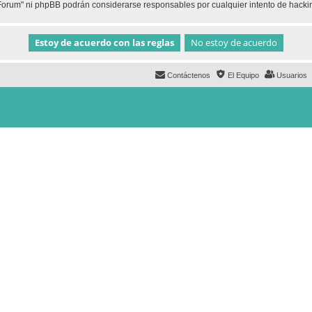
h Forum" ni phpBB podrán considerarse responsables por cualquier intento de hack
Contáctenos
El Equipo
Usuarios