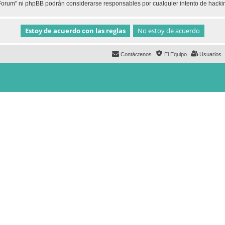
h Forum" ni phpBB podrán considerarse responsables por cualquier intento de hack
Contáctenos
El Equipo
Usuarios