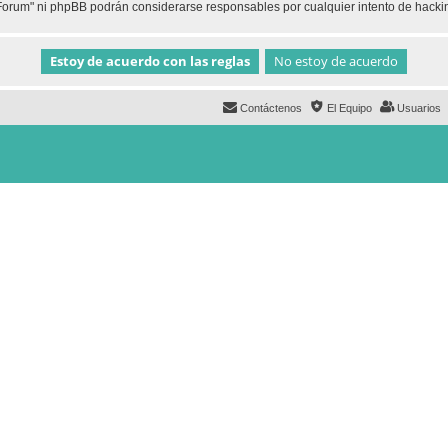
h Forum" ni phpBB podrán considerarse responsables por cualquier intento de hack
Contáctenos
El Equipo
Usuarios