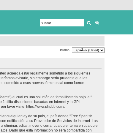
Buscar
Búsqueda avanza
Idioma:
usted acuerda estar legalmente sometido a los siguientes
taríamos avisarle, sin embargo sería prudente que los
nte sometido a esos nuevos términos tal como fueron
ams") el cual es una solución de foros liberada bajo la “
 facilita discusiones basadas en Internet y la GPL
or favor visite:
https://www.phpbb.com/
.
lar cualquier ley de su país, el país donde "Free Spanish
on notificación a su Proveedor de Servicios de Internet. Las
 eliminar, editar, mover o cerrar cualquier tema en cualquier
tos. Dado que esta información no será compartida con