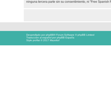
ninguna tercera parte sin su consentimiento, ni "Free Spanis
Desarrollado por
phpBB
® Forum Software © phpBB Limited
Traducción al español por
phpBB España
Style proflat © 2017
Mazeltof