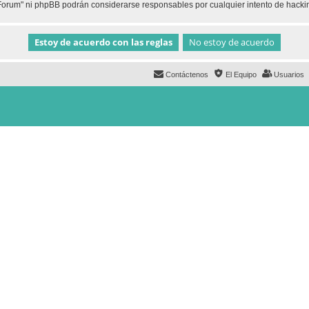
h Forum" ni phpBB podrán considerarse responsables por cualquier intento de hack
Contáctenos
El Equipo
Usuarios