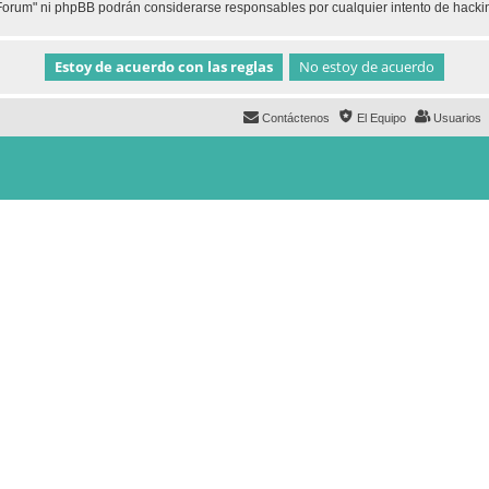
h Forum" ni phpBB podrán considerarse responsables por cualquier intento de hack
Contáctenos
El Equipo
Usuarios