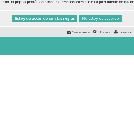
h Forum" ni phpBB podrán considerarse responsables por cualquier intento de hack
Contáctenos
El Equipo
Usuarios