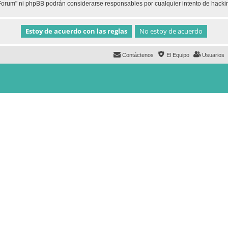
h Forum" ni phpBB podrán considerarse responsables por cualquier intento de hack
Contáctenos
El Equipo
Usuarios