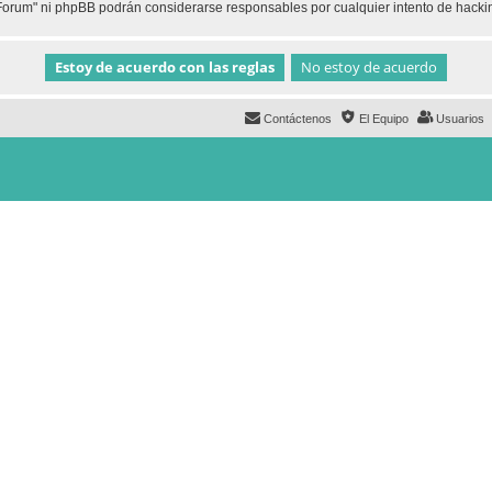
h Forum" ni phpBB podrán considerarse responsables por cualquier intento de hack
Contáctenos
El Equipo
Usuarios