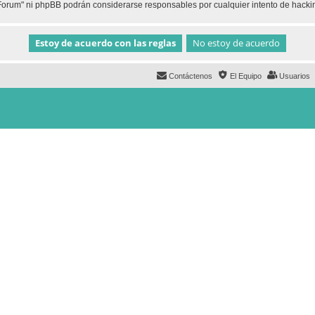
h Forum" ni phpBB podrán considerarse responsables por cualquier intento de hack
Contáctenos
El Equipo
Usuarios