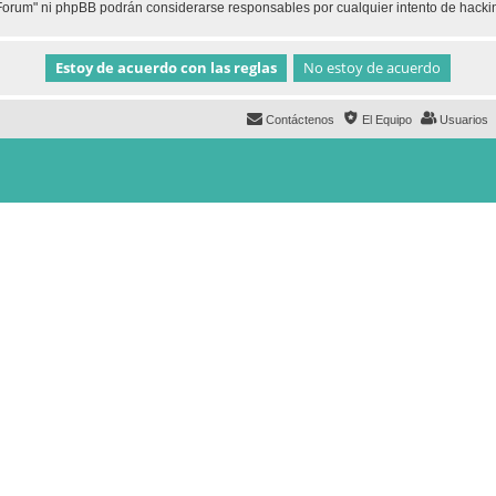
h Forum" ni phpBB podrán considerarse responsables por cualquier intento de hack
Contáctenos
El Equipo
Usuarios