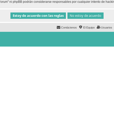
h Forum" ni phpBB podrán considerarse responsables por cualquier intento de hack
Contáctenos
El Equipo
Usuarios