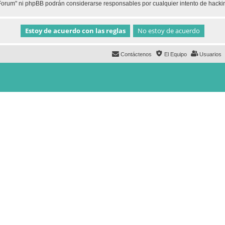
h Forum" ni phpBB podrán considerarse responsables por cualquier intento de hack
Contáctenos
El Equipo
Usuarios