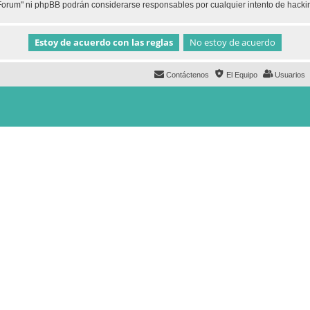
h Forum" ni phpBB podrán considerarse responsables por cualquier intento de hack
Contáctenos
El Equipo
Usuarios