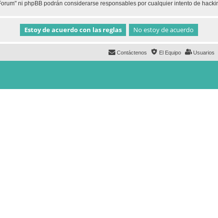
h Forum" ni phpBB podrán considerarse responsables por cualquier intento de hack
Contáctenos
El Equipo
Usuarios