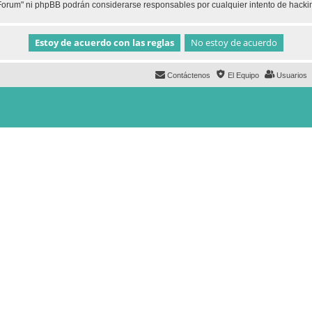
h Forum" ni phpBB podrán considerarse responsables por cualquier intento de hack
Contáctenos
El Equipo
Usuarios