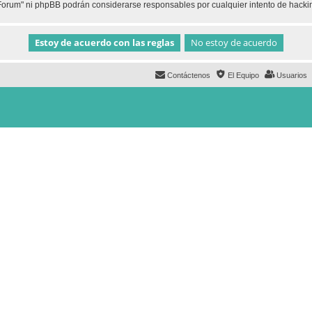
h Forum" ni phpBB podrán considerarse responsables por cualquier intento de hack
Contáctenos
El Equipo
Usuarios