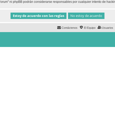
h Forum" ni phpBB podrán considerarse responsables por cualquier intento de hack
Contáctenos
El Equipo
Usuarios