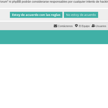
h Forum" ni phpBB podrán considerarse responsables por cualquier intento de hack
Contáctenos
El Equipo
Usuarios