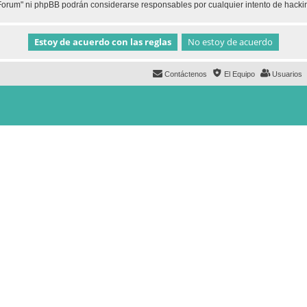
h Forum" ni phpBB podrán considerarse responsables por cualquier intento de hack
Contáctenos
El Equipo
Usuarios