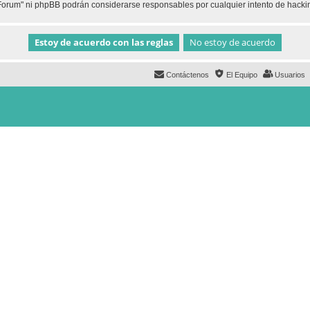
h Forum" ni phpBB podrán considerarse responsables por cualquier intento de hack
Contáctenos
El Equipo
Usuarios