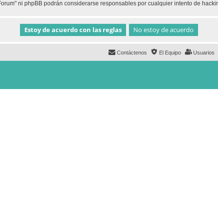
h Forum" ni phpBB podrán considerarse responsables por cualquier intento de hack
Contáctenos
El Equipo
Usuarios