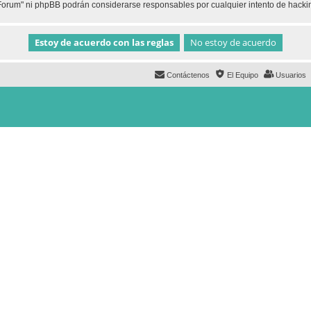
h Forum" ni phpBB podrán considerarse responsables por cualquier intento de hack
Contáctenos
El Equipo
Usuarios