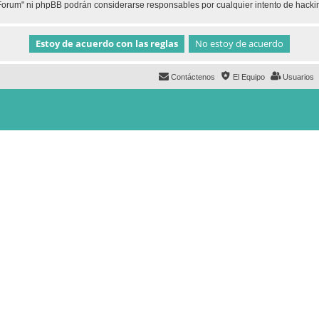
h Forum" ni phpBB podrán considerarse responsables por cualquier intento de hack
Contáctenos
El Equipo
Usuarios