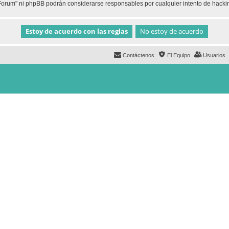
h Forum" ni phpBB podrán considerarse responsables por cualquier intento de hack
Contáctenos
El Equipo
Usuarios