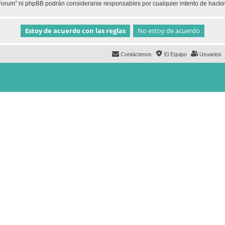
h Forum" ni phpBB podrán considerarse responsables por cualquier intento de hack
Contáctenos
El Equipo
Usuarios