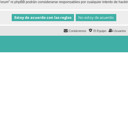
h Forum" ni phpBB podrán considerarse responsables por cualquier intento de hack
Contáctenos
El Equipo
Usuarios