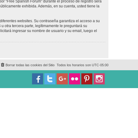
por "Free Spanish Forum" durante el proceso de registro será
 públicamente exhibida. Además, en su cuenta, usted tiene la
diferentes websites. Su contraseña garantiza el acceso a su
 otra tercera parte, legítimamente le preguntará su
licitará ingresar su nombre de usuario y su email, luego el
Borrar todas las cookies del Sitio
Todos los horarios son
UTC-05:00