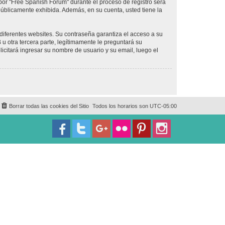
por "Free Spanish Forum" durante el proceso de registro será
 públicamente exhibida. Además, en su cuenta, usted tiene la
diferentes websites. Su contraseña garantiza el acceso a su
 otra tercera parte, legítimamente le preguntará su
licitará ingresar su nombre de usuario y su email, luego el
Borrar todas las cookies del Sitio
Todos los horarios son
UTC-05:00