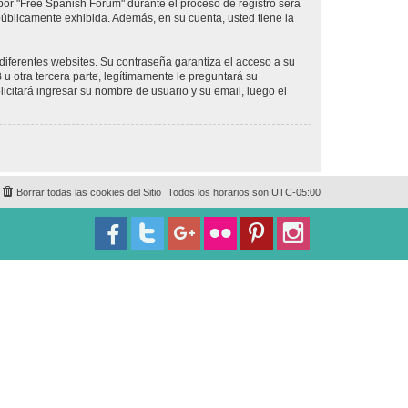
por "Free Spanish Forum" durante el proceso de registro será
 públicamente exhibida. Además, en su cuenta, usted tiene la
diferentes websites. Su contraseña garantiza el acceso a su
 otra tercera parte, legítimamente le preguntará su
licitará ingresar su nombre de usuario y su email, luego el
Borrar todas las cookies del Sitio
Todos los horarios son
UTC-05:00