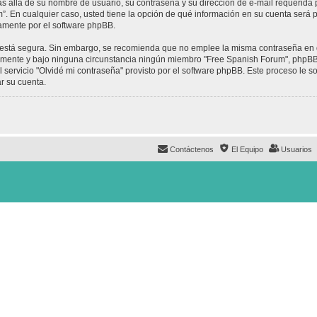
ás allá de su nombre de usuario, su contraseña y su dirección de e-mail requerida 
um”. En cualquier caso, usted tiene la opción de qué información en su cuenta será
camente por el software phpBB.
to está segura. Sin embargo, se recomienda que no emplee la misma contraseña en 
mente y bajo ninguna circunstancia ningún miembro "Free Spanish Forum", phpBB u
 servicio "Olvidé mi contraseña" provisto por el software phpBB. Este proceso le so
r su cuenta.
Contáctenos
El Equipo
Usuarios