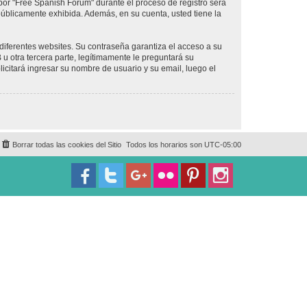
por "Free Spanish Forum" durante el proceso de registro será
 públicamente exhibida. Además, en su cuenta, usted tiene la
diferentes websites. Su contraseña garantiza el acceso a su
 otra tercera parte, legítimamente le preguntará su
licitará ingresar su nombre de usuario y su email, luego el
Borrar todas las cookies del Sitio
Todos los horarios son
UTC-05:00