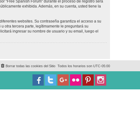
por "Free Spanish Forum" durante el proceso de registro será
 públicamente exhibida. Además, en su cuenta, usted tiene la
diferentes websites. Su contraseña garantiza el acceso a su
 otra tercera parte, legítimamente le preguntará su
licitará ingresar su nombre de usuario y su email, luego el
Borrar todas las cookies del Sitio
Todos los horarios son
UTC-05:00