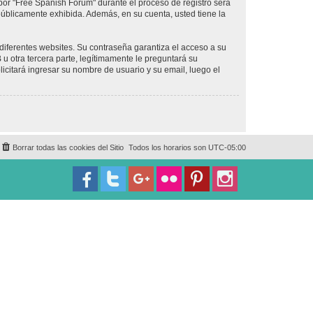
por "Free Spanish Forum" durante el proceso de registro será
 públicamente exhibida. Además, en su cuenta, usted tiene la
diferentes websites. Su contraseña garantiza el acceso a su
 otra tercera parte, legítimamente le preguntará su
licitará ingresar su nombre de usuario y su email, luego el
Borrar todas las cookies del Sitio
Todos los horarios son
UTC-05:00