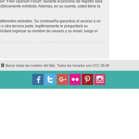
por "Free Spanish Forum" durante el proceso de registro será
 públicamente exhibida. Además, en su cuenta, usted tiene la
diferentes websites. Su contraseña garantiza el acceso a su
 otra tercera parte, legítimamente le preguntará su
licitará ingresar su nombre de usuario y su email, luego el
Borrar todas las cookies del Sitio
Todos los horarios son
UTC-05:00